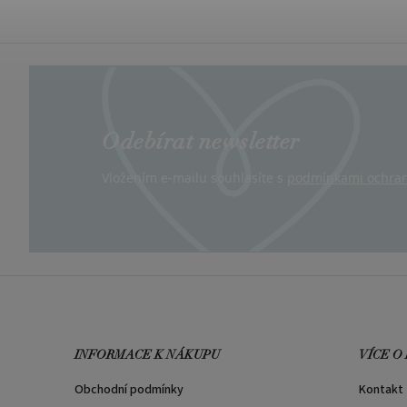
Odebírat newsletter
Vložením e-mailu souhlasíte s
podmínkami ochran
INFORMACE K NÁKUPU
VÍCE O
Obchodní podmínky
Kontakt