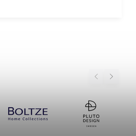
Previous
Next