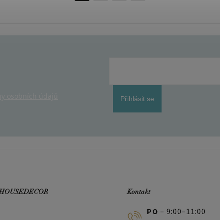
y osobních údajů
Přihlásit se
 HOUSEDECOR
Kontakt
PO
– 9:00–11:00