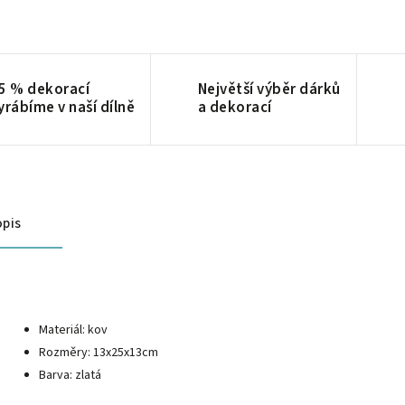
5 % dekorací
Největší výběr dárků
yrábíme v naší dílně
a dekorací
pis
Materiál: kov
Rozměry: 13x25x13cm
Barva: zlatá