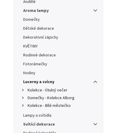
Andělé
Aroma lampy
Domečky
Dětské dekorace
Dekorativní zápichy
KVĚTINY
Rodinné dekorace
Fotorámečky
Hodiny
Lucerny a svícny
Kolekce - Útulný večer
Domečky - Kolekce Alborg
Kolekce - Bílé městečko
Lampy a svítidla
Svítící dekorace