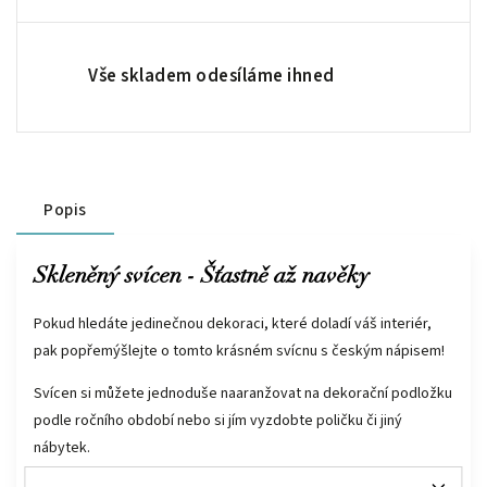
Vše skladem odesíláme ihned
Popis
Skleněný svícen - Šťastně až navěky
Pokud hledáte jedinečnou dekoraci, které doladí váš interiér,
pak popřemýšlejte o tomto krásném svícnu s českým nápisem!
Svícen si můžete jednoduše naaranžovat na dekorační podložku
podle ročního období nebo si jím vyzdobte poličku či jiný
nábytek.