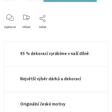
Zeptat se
Hlídat
Sdílet
95 % dekorací vyrábíme v naší dílně
Největší výběr dárků a dekorací
Originální české motivy