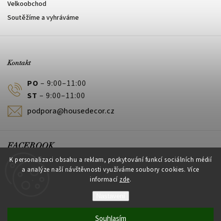
Velkoobchod
Soutěžíme a vyhráváme
Kontakt
PO
– 9:00–11:00
ST
– 9:00–11:00
podpora@housedecor.cz
FACEBOOK
K personalizaci obsahu a reklam, poskytování funkcí sociálních médií
a analýze naší návštěvnosti využíváme soubory cookies. Více
informací
zde
.
PLATEBNÍ METODY
Nastavení
Souhlasím