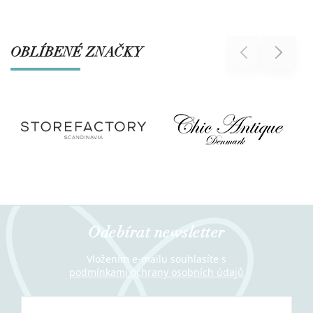
OBLÍBENÉ ZNAČKY
Previous
Next
Odebírat newsletter
Vložením e-mailu souhlasíte s
podmínkami ochrany osobních údajů