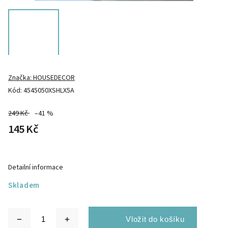
Značka:
HOUSEDECOR
Kód:
4545050XSHLX5A
249 Kč
–41 %
145 Kč
Detailní informace
Skladem