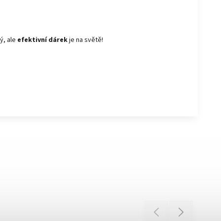
ý, ale
efektivní dárek
je na světě!
Previous
Next