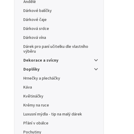
Andělé
Dárkové balíčky
Dárkové čaje
Dárková srdce
Dárková vína
Dárek pro paní učitelku dle vlastního
výběru
Dekorace a svícny
Doplňky
Hrnečky a plecháčky
Káva
Květináčky
Krémy na ruce
Luxusní mýdla - tip na malý dárek
Přání v obálce
Pochutiny