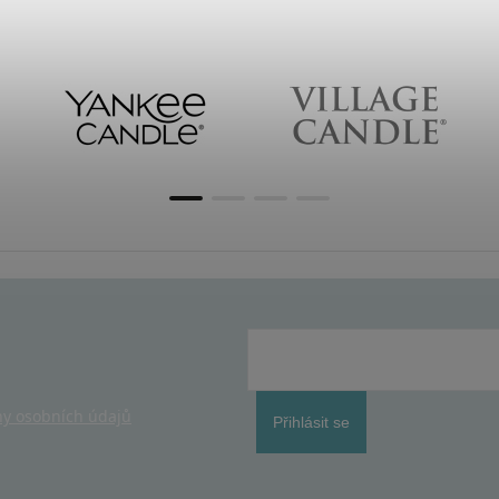
y osobních údajů
Přihlásit se