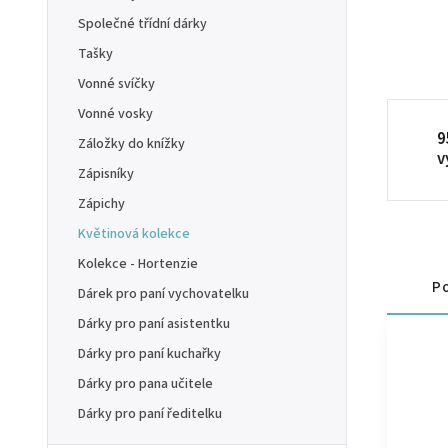
Společné třídní dárky
Tašky
Vonné svíčky
Vonné vosky
9
Záložky do knížky
v
Zápisníky
Zápichy
Květinová kolekce
Kolekce - Hortenzie
Po
Dárek pro paní vychovatelku
Dárky pro paní asistentku
Dárky pro paní kuchařky
Dárky pro pana učitele
Dárky pro paní ředitelku