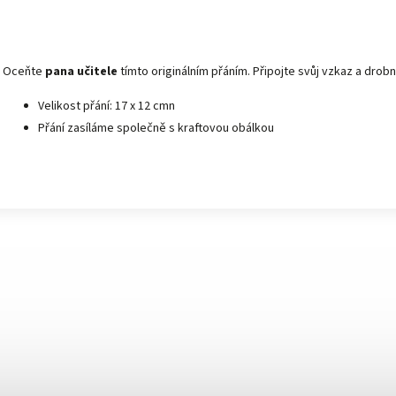
Oceňte
pana učitele
tímto originálním přáním. Připojte svůj vzkaz a drobn
Velikost přání:
17 x 12 cmn
Přání zasíláme společně s
kraftovou obálkou