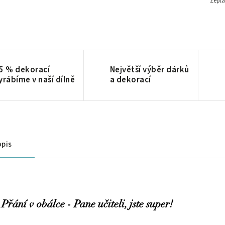
Zepta
5 % dekorací
Největší výběr dárků
yrábíme v naší dílně
a dekorací
pis
Přání v obálce - Pane učiteli, jste super!