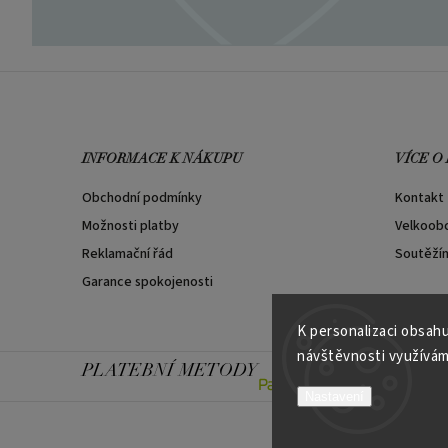
INFORMACE K NÁKUPU
VÍCE O
Obchodní podmínky
Kontakt
Možnosti platby
Velkoob
Reklamační řád
Soutěží
Garance spokojenosti
K personalizaci obsahu
návštěvnosti využívám
PLATEBNÍ METODY
Nastavení