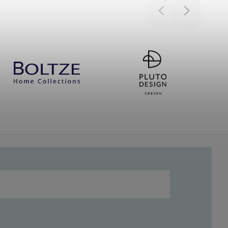
Previous
Next