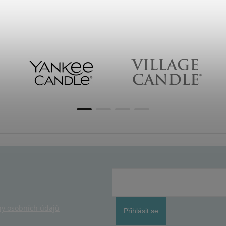
y osobních údajů
Přihlásit se