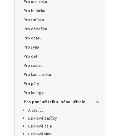
Pro maminku
Pro babičku
Pro tatínka
Pro dědečka
Pro dceru
Pro syna
Pro děti
Pro sestru
Pro kamarádku
Pro páry
Pro kolegyni
Pro paní učitelku, pána učitele
Andělíčci
Dárkové balíčky
Dárkové čaje
Dárková vína