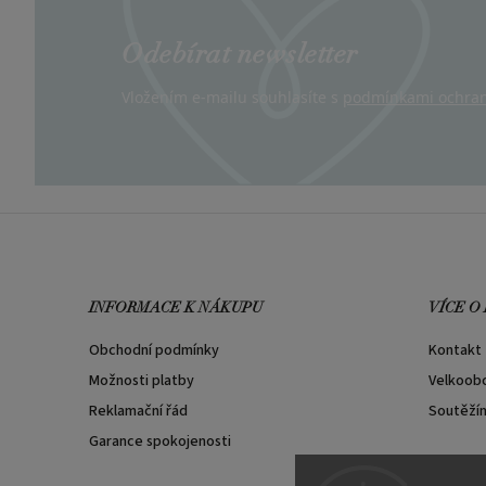
Odebírat newsletter
Vložením e-mailu souhlasíte s
podmínkami ochran
INFORMACE K NÁKUPU
VÍCE O
Obchodní podmínky
Kontakt
Možnosti platby
Velkoob
Reklamační řád
Soutěží
Garance spokojenosti