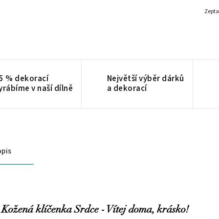
Zepta
5 % dekorací
Největší výběr dárků
yrábíme v naší dílně
a dekorací
pis
Kožená klíčenka Srdce - Vítej doma, krásko!