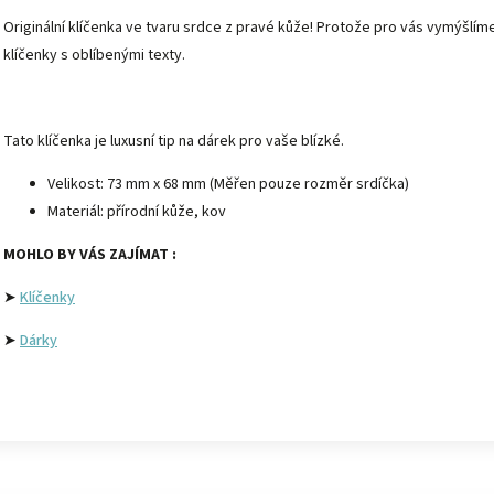
Originální klíčenka ve tvaru srdce z pravé kůže! Protože pro vás vymýšlíme
klíčenky s oblíbenými texty.
Tato klíčenka je luxusní tip na dárek pro vaše blízké.
Velikost: 73 mm x 68 mm (Měřen pouze rozměr srdíčka)
Materiál: přírodní kůže, kov
MOHLO BY VÁS ZAJÍMAT :
➤
Klíčenky
➤
Dárky