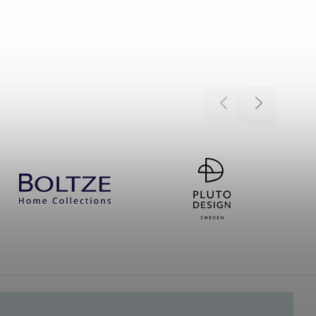
Previous
Next