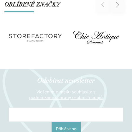
OBLÍBENÉ ZNAČKY
Previous
Next
Odebírat newsletter
Vložením e-mailu souhlasíte s
podmínkami ochrany osobních údajů
Přihlásit se