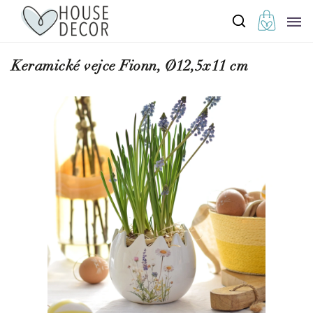
Keramické vejce Fionn, Ø12,5x11 cm