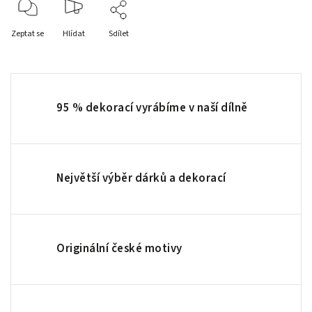
Zeptat se
Hlídat
Sdílet
95 % dekorací vyrábíme v naší dílně
Největší výběr dárků a dekorací
Originální české motivy