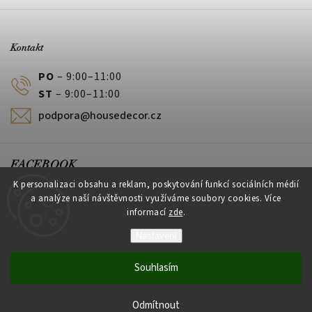
Kontakt
PO
– 9:00–11:00
ST
– 9:00–11:00
podpora@housedecor.cz
FACEBOOK
K personalizaci obsahu a reklam, poskytování funkcí sociálních médií
a analýze naší návštěvnosti využíváme soubory cookies. Více
informací
zde
.
PLATEBNÍ METODY
Nastavení
Souhlasím
Vytvořil Shoptet
Odmítnout