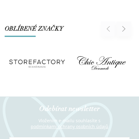
OBLÍBENÉ ZNAČKY
Previous
Next
Odebírat newsletter
Vložením e-mailu souhlasíte s
podmínkami ochrany osobních údajů