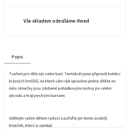
Vše skladem odesíláme ihned
Popis
Tvoření pro děti nás velmi baví. Tentokrát jsme připravili kolekci
krásných hrníčků, na které vám rádi upravíme jméno dítěte na
míru. Hrnečky jsou zdobené pohádkovými motivy po celém
obvodu a hrají pestrými barvami.
Udělejte vašim dětem radost a pořiďte jim tento osobitý
hrneček, který si zamilují.