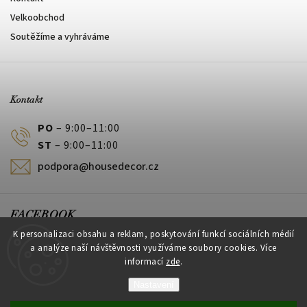
Velkoobchod
Soutěžíme a vyhráváme
Kontakt
PO
– 9:00–11:00
ST
– 9:00–11:00
podpora@housedecor.cz
FACEBOOK
K personalizaci obsahu a reklam, poskytování funkcí sociálních médií
a analýze naší návštěvnosti využíváme soubory cookies. Více
informací
zde
.
PLATEBNÍ METODY
Nastavení