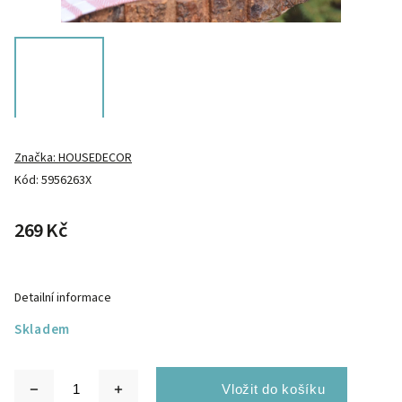
Značka:
HOUSEDECOR
Kód:
5956263X
269 Kč
Detailní informace
Skladem