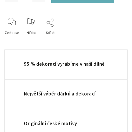
Zeptat se
Hlídat
Sdílet
95 % dekorací vyrábíme v naší dílně
Největší výběr dárků a dekorací
Originální české motivy