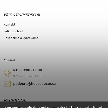
VÍCE O HOUSEDECOR
Kontakt
Velkoobchod
Soutěžíme a vyhráváme
Kontakt
PO
– 9:00–11:00
ST
– 9:00–11:00
podpora@housedecor.cz
FACEBOOK
K personalizaci obsahu a reklam, poskytování funkcí sociálních médií