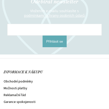
Odebírat newsletter
Vložením e-mailu souhlasíte s
podmínkami ochrany osobních údajů
Přihlásit se
INFORMACE K NÁKUPU
Obchodní podmínky
Možnosti platby
Reklamační řád
Garance spokojenosti