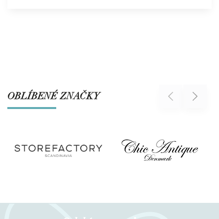
OBLÍBENÉ ZNAČKY
Previous
Next