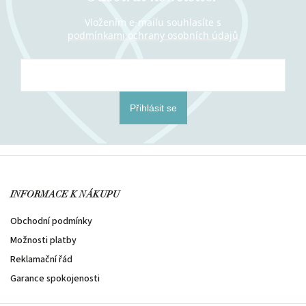
Vložením e-mailu souhlasíte s
podmínkami ochrany osobních údajů
Přihlásit se
INFORMACE K NÁKUPU
Obchodní podmínky
Možnosti platby
Reklamační řád
Garance spokojenosti