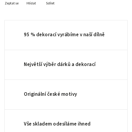
Zeptat se
Hlídat
Sdílet
95 % dekorací vyrábíme v naší dílně
Největší výběr dárků a dekorací
Originální české motivy
Vše skladem odesíláme ihned