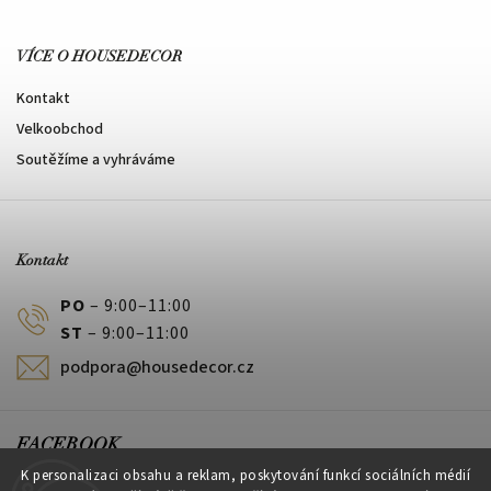
VÍCE O HOUSEDECOR
Kontakt
Velkoobchod
Soutěžíme a vyhráváme
Kontakt
PO
– 9:00–11:00
ST
– 9:00–11:00
podpora@housedecor.cz
FACEBOOK
K personalizaci obsahu a reklam, poskytování funkcí sociálních médií