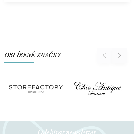
OBLÍBENÉ ZNAČKY
Previous
Next
Odebírat newsletter