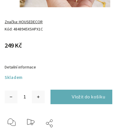
Značka:
HOUSEDECOR
Kód:
4848945XSHPX1C
249 Kč
Detailní informace
Skladem