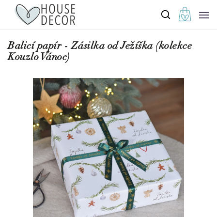
Balicí papír - Zásilka od Ježíška (kolekce
Kouzlo Vánoc)