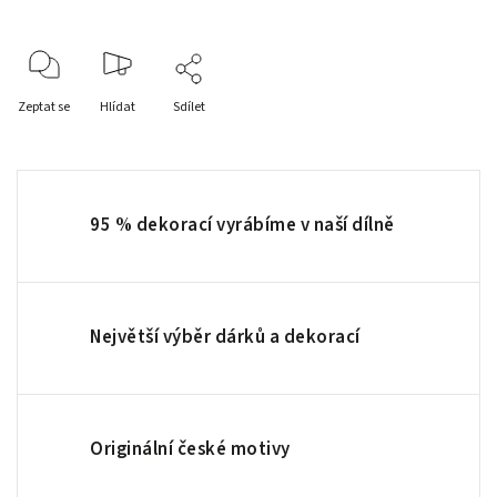
Zeptat se
Hlídat
Sdílet
95 % dekorací vyrábíme v naší dílně
Největší výběr dárků a dekorací
Originální české motivy