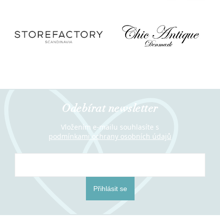
Odebírat newsletter
Vložením e-mailu souhlasíte s
podmínkami ochrany osobních údajů
Přihlásit se