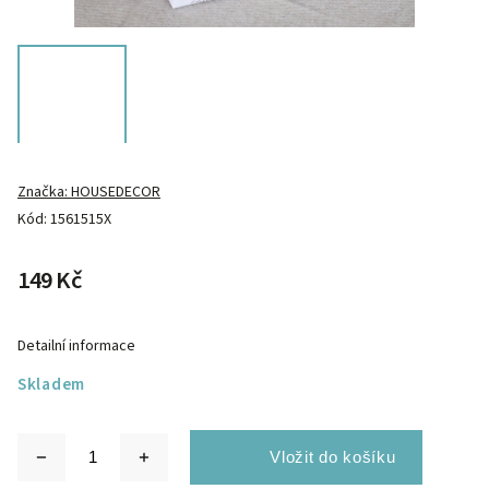
Značka:
HOUSEDECOR
Kód:
1561515X
149 Kč
Detailní informace
Skladem