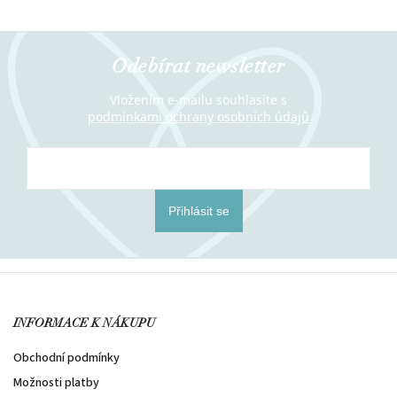
Odebírat newsletter
Vložením e-mailu souhlasíte s
podmínkami ochrany osobních údajů
Přihlásit se
INFORMACE K NÁKUPU
Obchodní podmínky
Možnosti platby