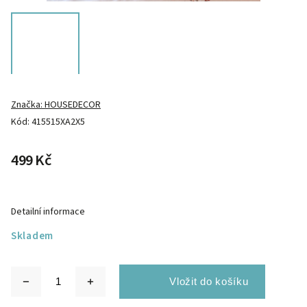
Značka:
HOUSEDECOR
Kód:
415515XA2X5
499 Kč
Detailní informace
Skladem