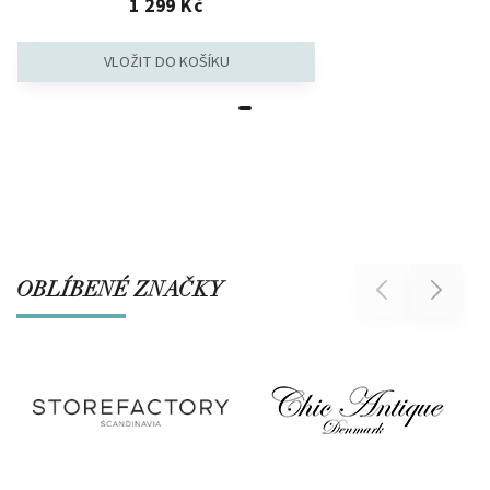
1 299 Kč
OBLÍBENÉ ZNAČKY
Previous
Next