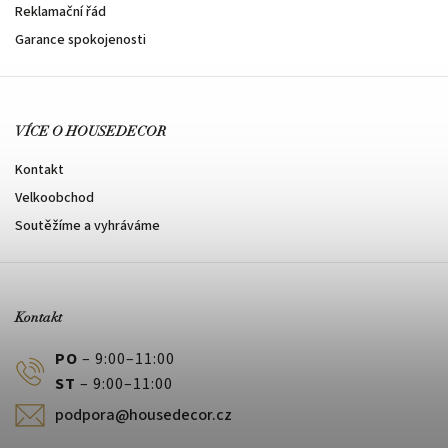
Reklamační řád
Garance spokojenosti
VÍCE O HOUSEDECOR
Kontakt
Velkoobchod
Soutěžíme a vyhráváme
Kontakt
PO
– 9:00–11:00
ST
– 9:00–11:00
podpora@housedecor.cz