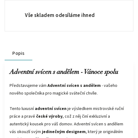
Vše skladem odesíláme ihned
Popis
Adventní svícen s andělem - Vánoce spolu
Představujeme vám
Adventní svícen s andělem
- vašeho
nového společníka pro magické sváteční chvíle.
Tento luxusní
adventní svícen
je výsledkem mistrovské ruční
práce a pravé
české výroby
, což z něj činí exkluzivní a
autentický kousek pro váš domov. Adventní svícen s andělem
vás okouzlí svým
jedinečným designem
, který je originálním