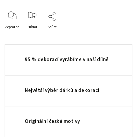
Zeptat se
Hlídat
Sdílet
95 % dekorací vyrábíme v naší dílně
Největší výběr dárků a dekorací
Originální české motivy