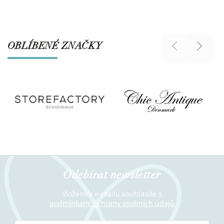
OBLÍBENÉ ZNAČKY
Previous
Next
Odebírat newsletter
Vložením e-mailu souhlasíte s
podmínkami ochrany osobních údajů