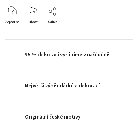
Zeptat se
Hlídat
Sdílet
95 % dekorací vyrábíme v naší dílně
Největší výběr dárků a dekorací
Originální české motivy