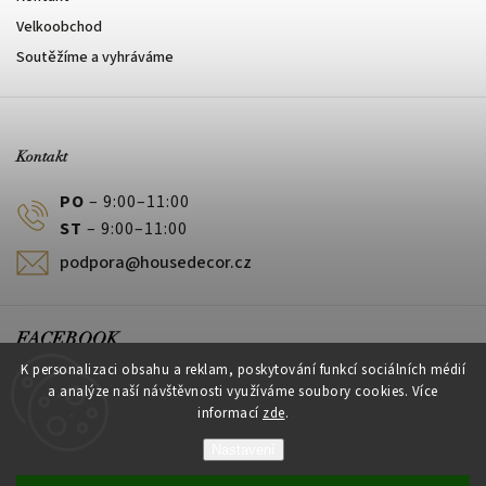
Velkoobchod
Soutěžíme a vyhráváme
Kontakt
PO
– 9:00–11:00
ST
– 9:00–11:00
podpora@housedecor.cz
FACEBOOK
K personalizaci obsahu a reklam, poskytování funkcí sociálních médií
a analýze naší návštěvnosti využíváme soubory cookies. Více
informací
zde
.
PLATEBNÍ METODY
Nastavení