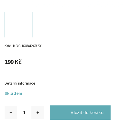
Kód:
KOCHX0842XB2X1
199 Kč
Detailní informace
Skladem