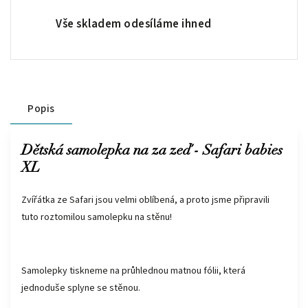
Vše skladem odesíláme ihned
Popis
Dětská samolepka na za zeď - Safari babies
XL
Zvířátka ze Safari jsou velmi oblíbená, a proto jsme připravili
tuto roztomilou samolepku na stěnu!
Samolepky tiskneme na průhlednou matnou fólii, která
jednoduše splyne se stěnou.