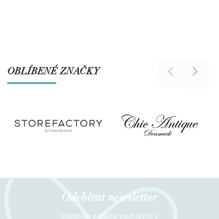
OBLÍBENÉ ZNAČKY
Previous
Next
Odebírat newsletter
Vložením e-mailu souhlasíte s