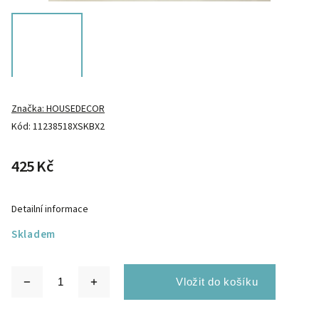
Značka:
HOUSEDECOR
Kód:
11238518XSKBX2
425 Kč
Detailní informace
Skladem