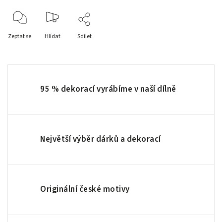
Zeptat se
Hlídat
Sdílet
95 % dekorací vyrábíme v naší dílně
Největší výběr dárků a dekorací
Originální české motivy