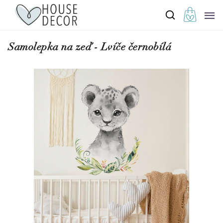
Samolepka na zeď - Lvíče černobílá