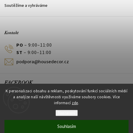
Soutěžíme a vyhráváme
Kontakt
PO
– 9:00–11:00
ST
– 9:00–11:00
podpora@housedecor.cz
FACEBOOK
K personalizaci obsahu a reklam, poskytování funkcí sociálních médií
a analýze naší návštěvnosti využíváme soubory cookies. Více
informací
zde
.
PLATEBNÍ METODY
Nastavení
Souhlasím