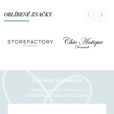
OBLÍBENÉ ZNAČKY
Previous
Next
Odebírat newsletter
Vložením e-mailu souhlasíte s
podmínkami ochrany osobních údajů