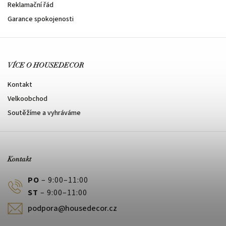
Reklamační řád
Garance spokojenosti
VÍCE O HOUSEDECOR
Kontakt
Velkoobchod
Soutěžíme a vyhráváme
Kontakt
PO
– 9:00–11:00
ST
– 9:00–11:00
podpora@housedecor.cz