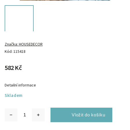
Značka:
HOUSEDECOR
Kód:
115418
582 Kč
Detailní informace
Skladem