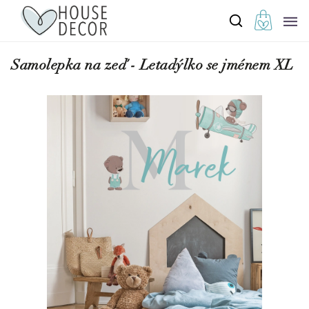
Samolepka na zeď - Letadýlko se jménem XL