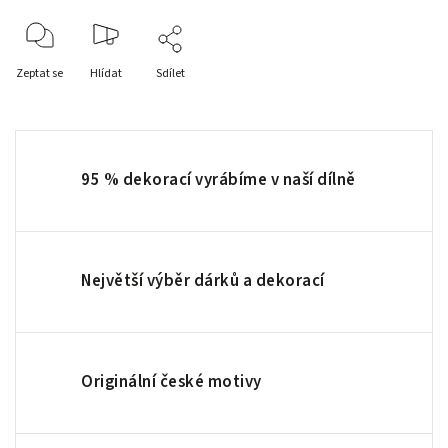
Zeptat se
Hlídat
Sdílet
95 % dekorací vyrábíme v naší dílně
Největší výběr dárků a dekorací
Originální české motivy