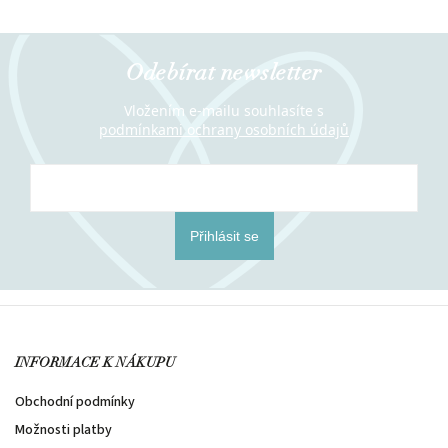
Odebírat newsletter
Vložením e-mailu souhlasíte s
podmínkami ochrany osobních údajů
Přihlásit se
INFORMACE K NÁKUPU
Obchodní podmínky
Možnosti platby