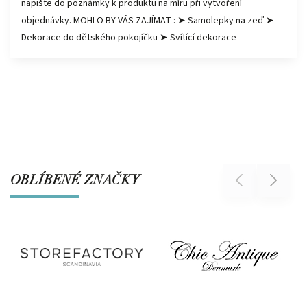
napište do poznámky k produktu na míru při vytvoření
objednávky. MOHLO BY VÁS ZAJÍMAT : ➤ Samolepky na zeď ➤
Dekorace do dětského pokojíčku ➤ Svítící dekorace
OBLÍBENÉ ZNAČKY
Previous
Next