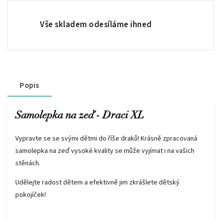
Vše skladem odesíláme ihned
Popis
Samolepka na zeď - Draci XL
Vypravte se se svými dětmi do říše draků! Krásně zpracovaná
samolepka na zeď vysoké kvality se může vyjímat i na vašich
stěnách.
Udělejte radost dětem a efektivně jim zkrášlete dětský
pokojíček!