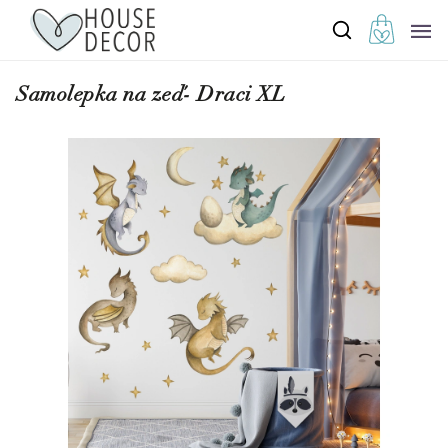
Samolepka na zeď- Draci XL