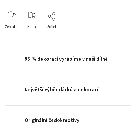
Zeptat se
Hlídat
Sdílet
95 % dekorací vyrábíme v naší dílně
Největší výběr dárků a dekorací
Originální české motivy