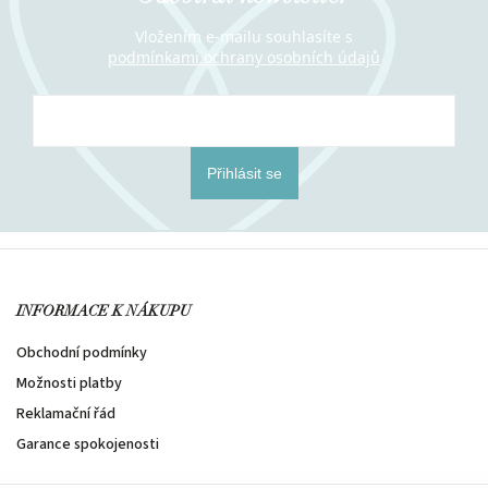
Vložením e-mailu souhlasíte s
podmínkami ochrany osobních údajů
Přihlásit se
INFORMACE K NÁKUPU
Obchodní podmínky
Možnosti platby
Reklamační řád
Garance spokojenosti