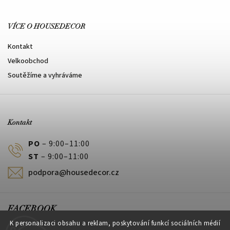
VÍCE O HOUSEDECOR
Kontakt
Velkoobchod
Soutěžíme a vyhráváme
Kontakt
PO
– 9:00–11:00
ST
– 9:00–11:00
podpora@housedecor.cz
FACEBOOK
K personalizaci obsahu a reklam, poskytování funkcí sociálních médií