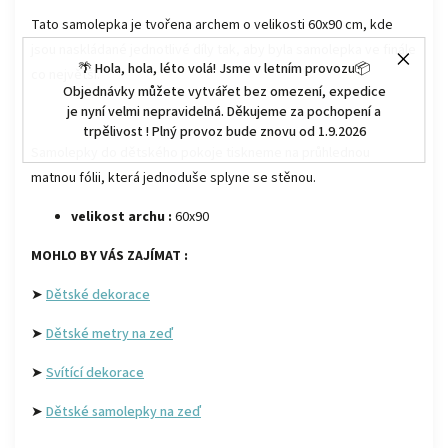
Tato samolepka je tvořena archem o velikosti 60x90 cm, kde
jsou naskládané jednotlivé díly tak, aby byla samolepka ve finále
🌴 Hola, hola, léto volá! Jsme v letním provozu📦
co největší.
Objednávky můžete vytvářet bez omezení, expedice
je nyní velmi nepravidelná. Děkujeme za pochopení a
trpělivost ! Plný provoz bude znovu od 1.9.2026
Samolepky do dětského pokoje tiskneme na průhlednou
matnou fólii, která jednoduše splyne se stěnou.
velikost archu :
60x90
MOHLO BY VÁS ZAJÍMAT :
➤
Dětské dekorace
➤
Dětské metry na zeď
➤
Svítící dekorace
➤
Dětské samolepky na zeď