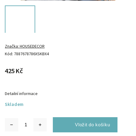
Značka:
HOUSEDECOR
Kód:
7887678786XSKBX4
425 Kč
Detailní informace
Skladem