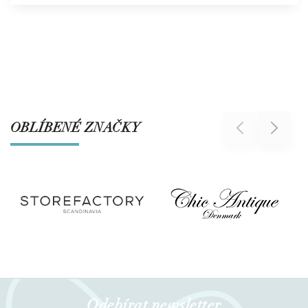
OBLÍBENÉ ZNAČKY
Previous
Next
Odebírat newsletter