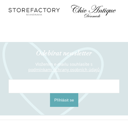
Odebírat newsletter
Vložením e-mailu souhlasíte s
podmínkami ochrany osobních údajů
Přihlásit se