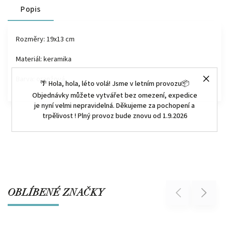
Popis
Rozměry: 19x13 cm
Materiál: keramika
Barva: oranžová
🌴 Hola, hola, léto volá! Jsme v letním provozu📦
Objednávky můžete vytvářet bez omezení, expedice
je nyní velmi nepravidelná. Děkujeme za pochopení a
trpělivost ! Plný provoz bude znovu od 1.9.2026
OBLÍBENÉ ZNAČKY
Previous
Next