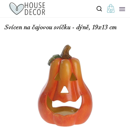
Svícen na čajovou svíčku - dýně, 19x13 cm