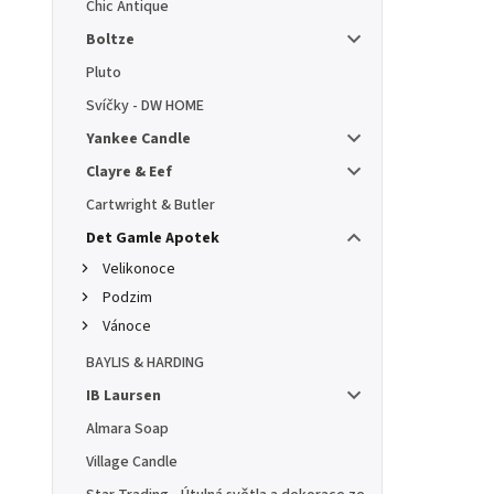
Chic Antique
Boltze
Pluto
Svíčky - DW HOME
Yankee Candle
Clayre & Eef
Cartwright & Butler
Det Gamle Apotek
Velikonoce
Podzim
Vánoce
BAYLIS & HARDING
IB Laursen
Almara Soap
Village Candle