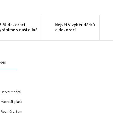
5 % dekorací
Největší výběr dárků
yrábíme v naší dílně
a dekorací
pis
Barva: modrá
Materiál: plast
Rozměry: 8cm