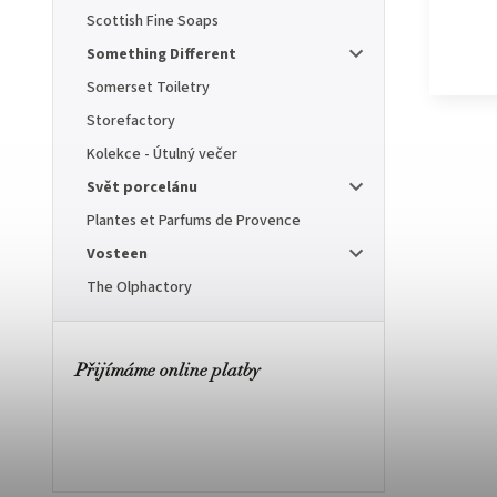
Scottish Fine Soaps
Something Different
Somerset Toiletry
Storefactory
Kolekce - Útulný večer
Svět porcelánu
Plantes et Parfums de Provence
Vosteen
The Olphactory
Přijímáme online platby