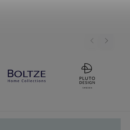
Previous
Next