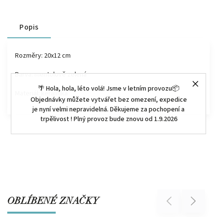
Popis
Rozměry: 20x12 cm
Barva: mentolově zelená
🌴 Hola, hola, léto volá! Jsme v letním provozu📦
Materiál: keramika
Objednávky můžete vytvářet bez omezení, expedice
je nyní velmi nepravidelná. Děkujeme za pochopení a
trpělivost ! Plný provoz bude znovu od 1.9.2026
OBLÍBENÉ ZNAČKY
Previous
Next