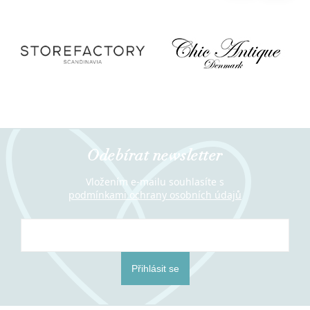
Odebírat newsletter
Vložením e-mailu souhlasíte s
podmínkami ochrany osobních údajů
Přihlásit se