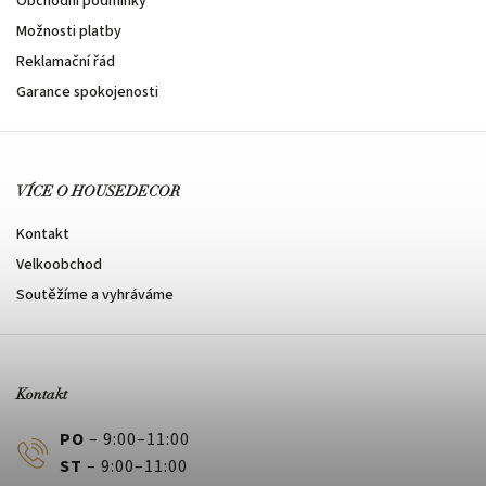
Obchodní podmínky
Možnosti platby
Reklamační řád
Garance spokojenosti
VÍCE O HOUSEDECOR
Kontakt
Velkoobchod
Soutěžíme a vyhráváme
Kontakt
PO
– 9:00–11:00
ST
– 9:00–11:00