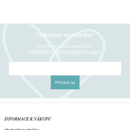
Odebírat newsletter
Vložením e-mailu souhlasíte s
podmínkami ochrany osobních údajů
Přihlásit se
INFORMACE K NÁKUPU