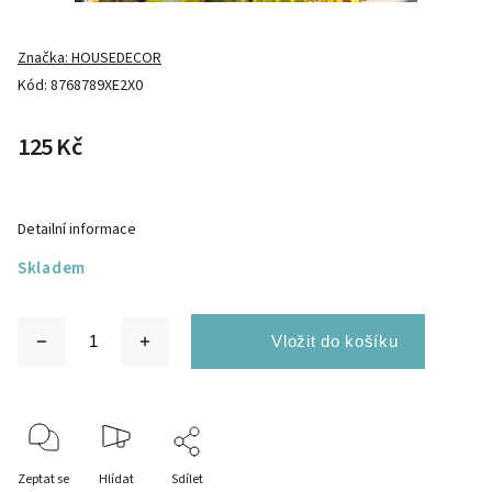
Značka:
HOUSEDECOR
Kód:
8768789XE2X0
125 Kč
Detailní informace
Skladem
Zeptat se
Hlídat
Sdílet