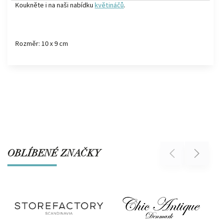
Koukněte i na naši nabídku
květináčů
.
Rozměr: 10 x 9 cm
OBLÍBENÉ ZNAČKY
Previous
Next