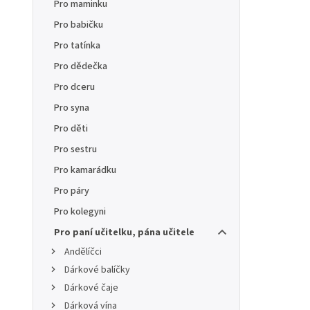
Pro maminku
Pro babičku
Pro tatínka
Pro dědečka
Pro dceru
Pro syna
Pro děti
Pro sestru
Pro kamarádku
Pro páry
Pro kolegyni
Pro paní učitelku, pána učitele
Andělíčci
Dárkové balíčky
Dárkové čaje
Dárková vína