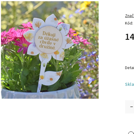
Znač
Kód:
14
Detai
Skl