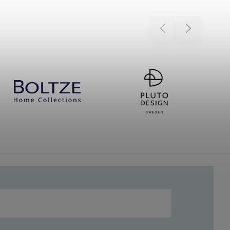
Previous
Next