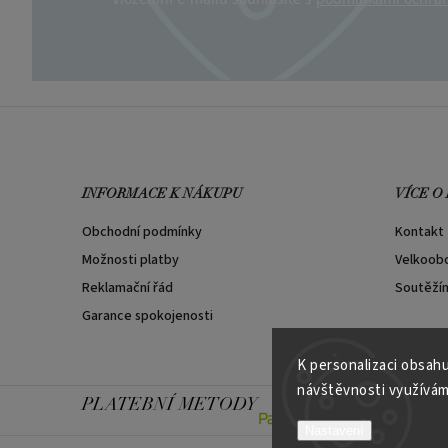
INFORMACE K NÁKUPU
VÍCE O
Obchodní podmínky
Kontakt
Možnosti platby
Velkoob
Reklamační řád
Soutěží
Garance spokojenosti
K personalizaci obsahu
návštěvnosti využívám
PLATEBNÍ METODY
Nastavení