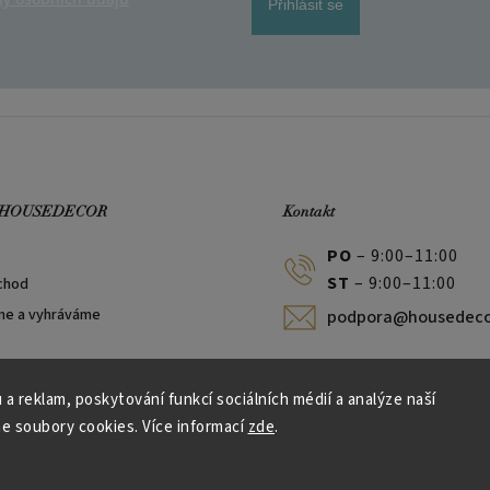
Přihlásit se
 HOUSEDECOR
Kontakt
PO
– 9:00–11:00
ST
– 9:00–11:00
chod
me a vyhráváme
podpora@housedeco
 a reklam, poskytování funkcí sociálních médií a analýze naší
e soubory cookies. Více informací
zde
.