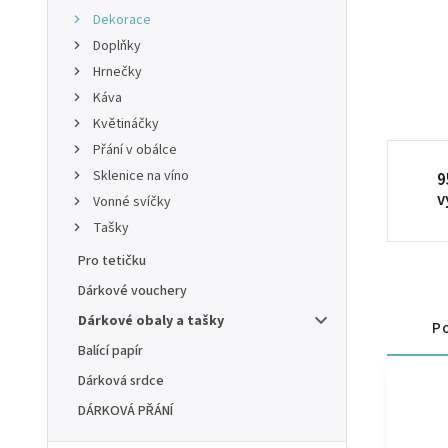
Dekorace
Doplňky
Hrnečky
Káva
Květináčky
Přání v obálce
Sklenice na víno
9
v
Vonné svíčky
Tašky
Pro tetičku
Dárkové vouchery
Dárkové obaly a tašky
Po
Balící papír
Dárková srdce
DÁRKOVÁ PŘÁNÍ