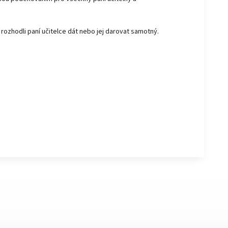
rozhodli paní učitelce dát nebo jej darovat samotný.