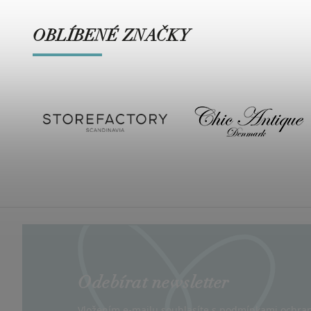
OBLÍBENÉ ZNAČKY
Odebírat newsletter
Vložením e-mailu souhlasíte s
podmínkami ochran