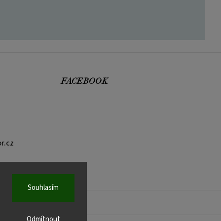
FACEBOOK
r.cz
Souhlasím
Odmítnout