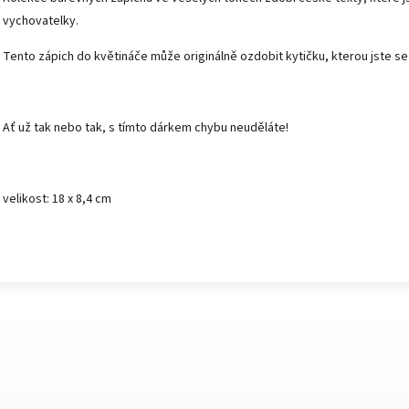
vychovatelky.
Tento zápich do květináče může originálně ozdobit kytičku, kterou jste se 
Ať už tak nebo tak, s tímto dárkem chybu neuděláte!
velikost: 18 x 8,4 cm