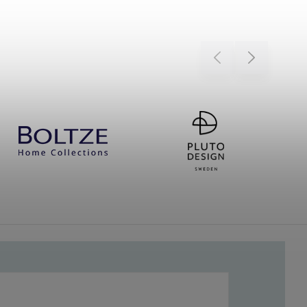
Previous
Next