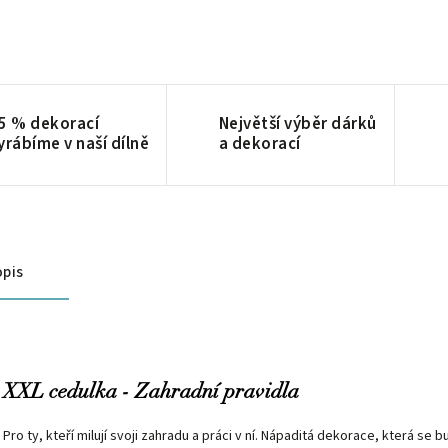
5 % dekorací
Největší výběr dárků
yrábíme v naší dílně
a dekorací
pis
XXL cedulka - Zahradní pravidla
Pro ty, kteří milují svoji zahradu a práci v ní. Nápaditá dekorace, která se 