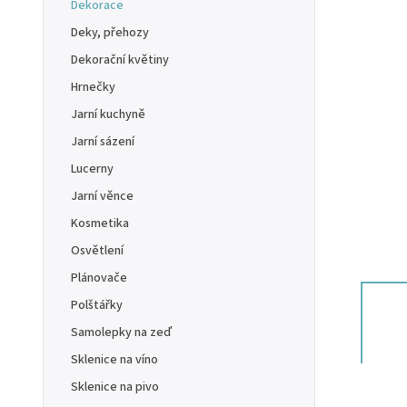
Dekorace
Deky, přehozy
Dekorační květiny
Hrnečky
Jarní kuchyně
Jarní sázení
Lucerny
Jarní věnce
Kosmetika
Osvětlení
Plánovače
Polštářky
Samolepky na zeď
Sklenice na víno
Sklenice na pivo