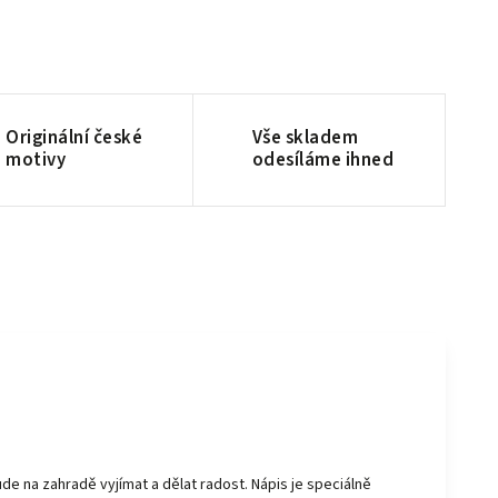
Originální české
Vše skladem
motivy
odesíláme ihned
bude na zahradě vyjímat a dělat radost. Nápis je speciálně