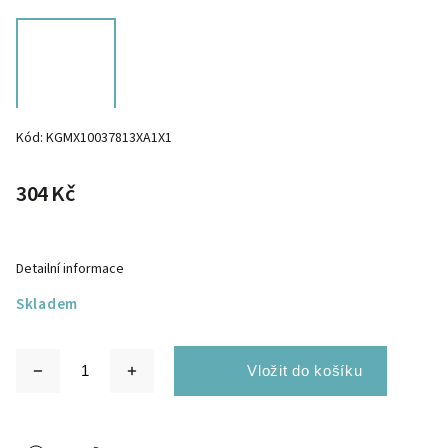
Kód:
KGMX10037813XA1X1
304 Kč
Detailní informace
Skladem