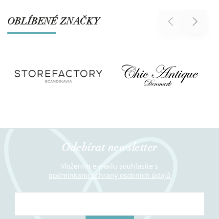
OBLÍBENÉ ZNAČKY
Previous
Next
Odebírat newsletter
Vložením e-mailu souhlasíte s
podmínkami ochrany osobních údajů