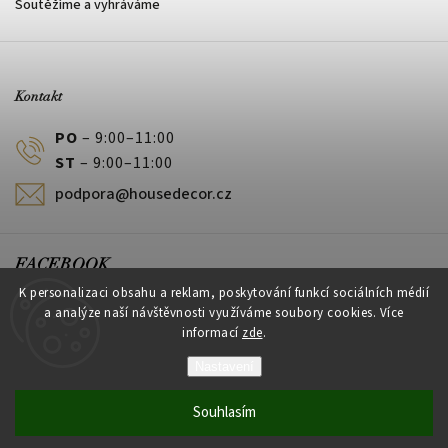
Soutěžíme a vyhráváme
Kontakt
PO
– 9:00–11:00
ST
– 9:00–11:00
podpora@housedecor.cz
FACEBOOK
K personalizaci obsahu a reklam, poskytování funkcí sociálních médií
a analýze naší návštěvnosti využíváme soubory cookies. Více
informací
zde
.
PLATEBNÍ METODY
Nastavení
Souhlasím