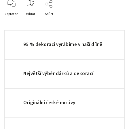
Zeptat se
Hlídat
Sdílet
95 % dekorací vyrábíme v naší dílně
Největší výběr dárků a dekorací
Originální české motivy