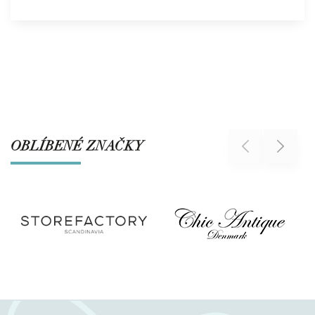
OBLÍBENÉ ZNAČKY
Previous
Next