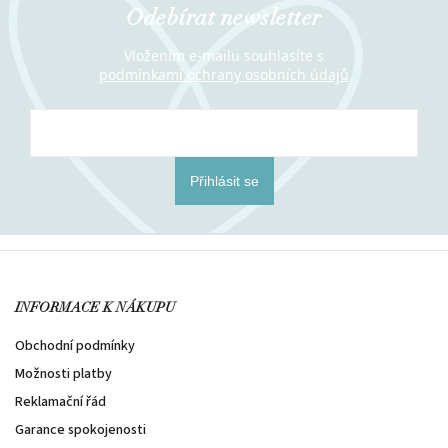
Odebírat newsletter
Vložením e-mailu souhlasíte s
podmínkami ochrany osobních údajů
Přihlásit se
INFORMACE K NÁKUPU
Obchodní podmínky
Možnosti platby
Reklamační řád
Garance spokojenosti