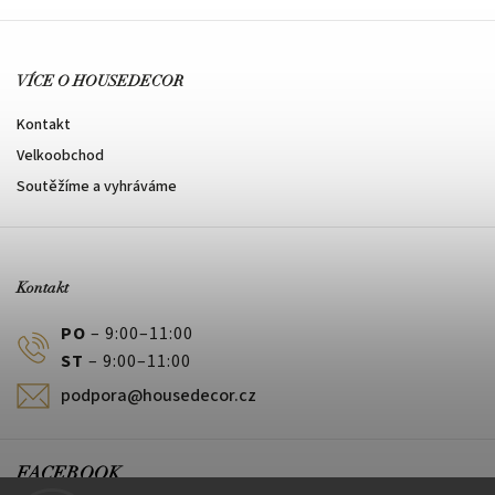
VÍCE O HOUSEDECOR
Kontakt
Velkoobchod
Soutěžíme a vyhráváme
Kontakt
PO
– 9:00–11:00
ST
– 9:00–11:00
podpora@housedecor.cz
FACEBOOK