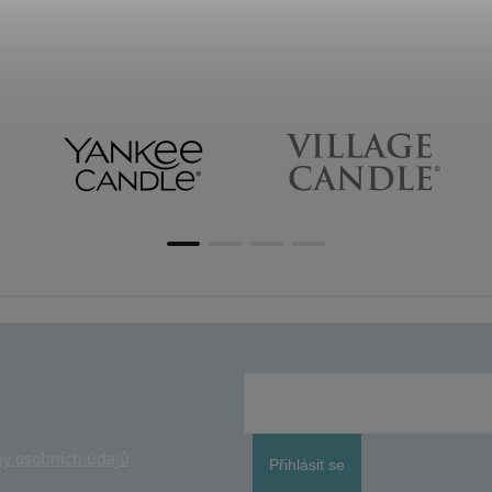
y osobních údajů
Přihlásit se