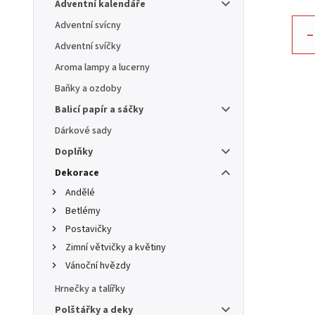
Adventní kalendáře
Adventní svícny
–
Adventní svíčky
Aroma lampy a lucerny
Baňky a ozdoby
Balicí papír a sáčky
Dárkové sady
Doplňky
Dekorace
Andělé
Betlémy
Postavičky
Zimní větvičky a květiny
Vánoční hvězdy
Hrnečky a talířky
Polštářky a deky