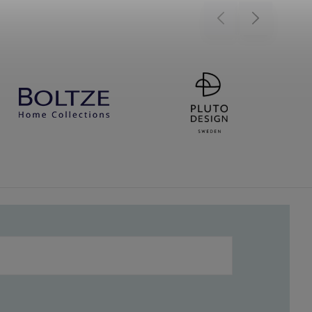
Previous
Next