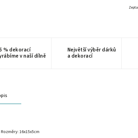
Zepta
5 % dekorací
Největší výběr dárků
yrábíme v naší dílně
a dekorací
pis
Rozměry:
16x15x5cm