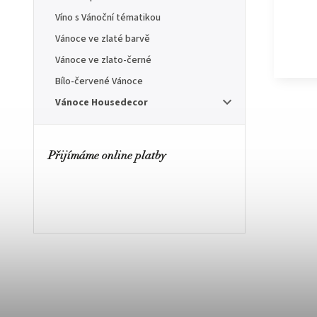
Víno s Vánoční tématikou
Vánoce ve zlaté barvě
Vánoce ve zlato-černé
Bílo-červené Vánoce
Vánoce Housedecor
Přijímáme online platby