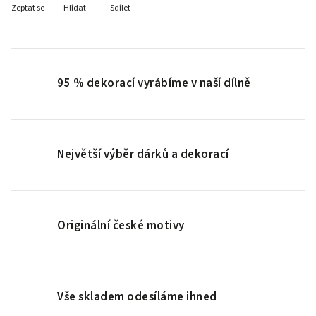
Zeptat se
Hlídat
Sdílet
95 % dekorací vyrábíme v naší dílně
Největší výběr dárků a dekorací
Originální české motivy
Vše skladem odesíláme ihned