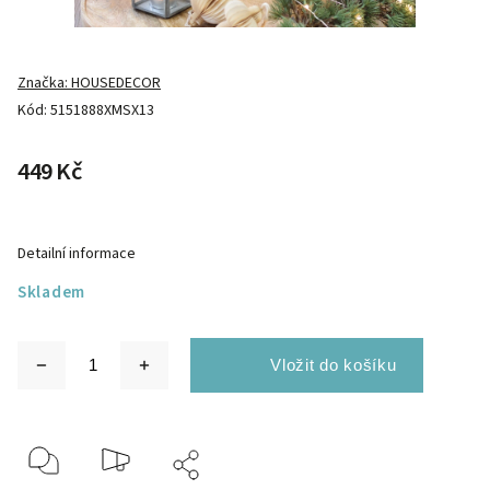
Značka:
HOUSEDECOR
Kód:
5151888XMSX13
449 Kč
Detailní informace
Skladem