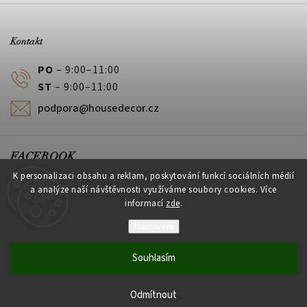
Kontakt
PO
– 9:00–11:00
ST
– 9:00–11:00
podpora@housedecor.cz
FACEBOOK
K personalizaci obsahu a reklam, poskytování funkcí sociálních médií
a analýze naší návštěvnosti využíváme soubory cookies. Více
informací
zde
.
PLATEBNÍ METODY
Nastavení
Souhlasím
Vytvořil Shoptet
Odmítnout