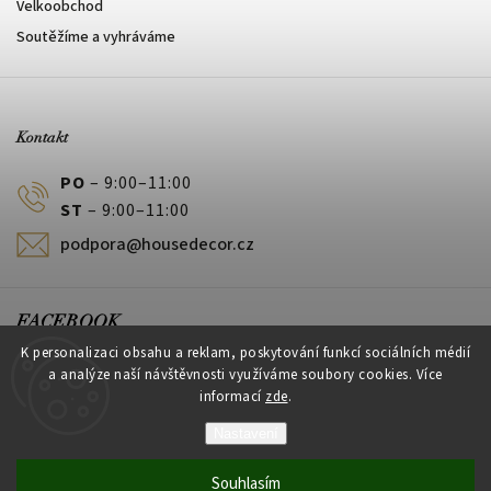
Velkoobchod
Soutěžíme a vyhráváme
Kontakt
PO
– 9:00–11:00
ST
– 9:00–11:00
podpora@housedecor.cz
FACEBOOK
K personalizaci obsahu a reklam, poskytování funkcí sociálních médií
a analýze naší návštěvnosti využíváme soubory cookies. Více
informací
zde
.
PLATEBNÍ METODY
Nastavení
Souhlasím