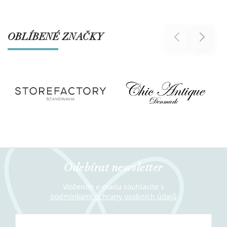
OBLÍBENÉ ZNAČKY
Previous
Next
Odebírat newsletter
Vložením e-mailu souhlasíte s
podmínkami ochrany osobních údajů