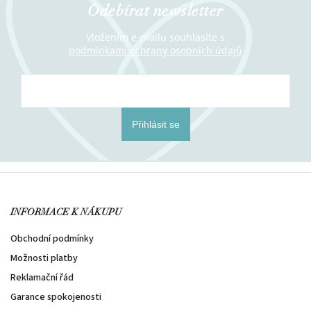
Odebírat newsletter
Vložením e-mailu souhlasíte s
podmínkami ochrany osobních údajů
Přihlásit se
INFORMACE K NÁKUPU
Obchodní podmínky
Možnosti platby
Reklamační řád
Garance spokojenosti