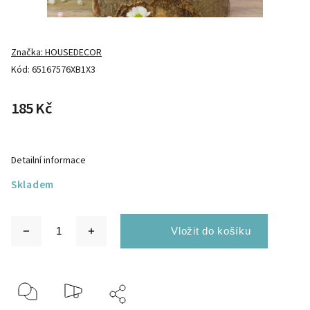
Značka:
HOUSEDECOR
Kód:
65167576XB1X3
185 Kč
Detailní informace
Skladem