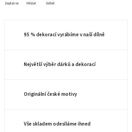
Zeptat se
Hlídat
Sdílet
95 % dekorací vyrábíme v naší dílně
Největší výběr dárků a dekorací
Originální české motivy
Vše skladem odesíláme ihned