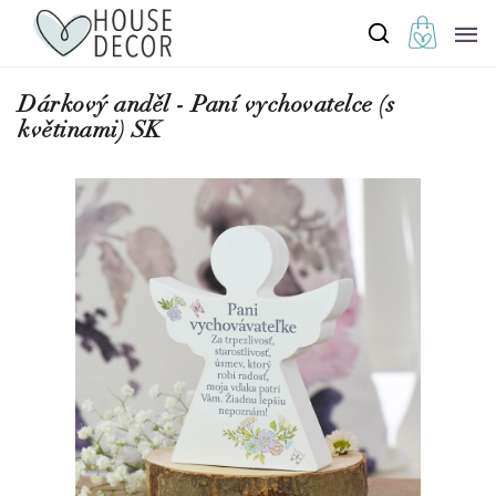
Dárkový anděl - Paní vychovatelce (s
květinami) SK