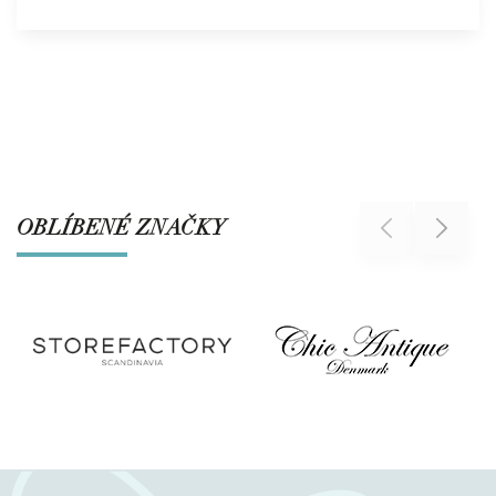
OBLÍBENÉ ZNAČKY
Previous
Next