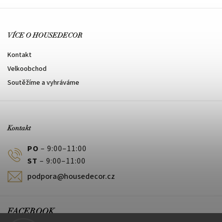
VÍCE O HOUSEDECOR
Kontakt
Velkoobchod
Soutěžíme a vyhráváme
Kontakt
PO
– 9:00–11:00
ST
– 9:00–11:00
podpora@housedecor.cz
FACEBOOK