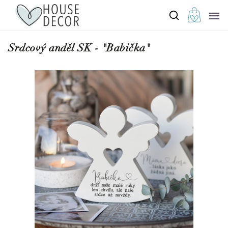
Srdcový anděl SK - "Babička"