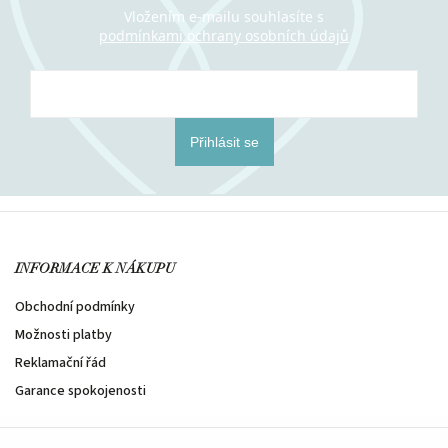
Vložením e-mailu souhlasíte s
podmínkami ochrany osobních údajů
Přihlásit se
INFORMACE K NÁKUPU
Obchodní podmínky
Možnosti platby
Reklamační řád
Garance spokojenosti