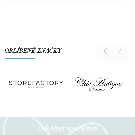
OBLÍBENÉ ZNAČKY
Previous
Next
Odebírat newsletter