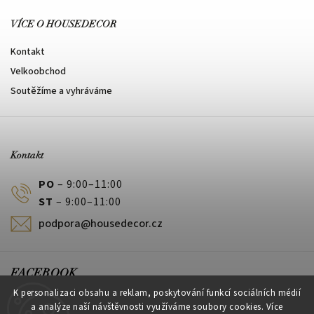
VÍCE O HOUSEDECOR
Kontakt
Velkoobchod
Soutěžíme a vyhráváme
Kontakt
PO
– 9:00–11:00
ST
– 9:00–11:00
podpora@housedecor.cz
FACEBOOK
K personalizaci obsahu a reklam, poskytování funkcí sociálních médií
a analýze naší návštěvnosti využíváme soubory cookies. Více