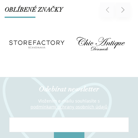
OBLÍBENÉ ZNAČKY
Previous
Next
Odebírat newsletter
Vložením e-mailu souhlasíte s
podmínkami ochrany osobních údajů