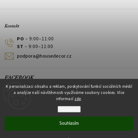
Kontakt
PO
– 9:00–11:00
ST
– 9:00–11:00
podpora@housedecor.cz
FACEBOOK
K personalizaci obsahu a reklam, poskytování funkcí sociálních médií
a analýze naší návštěvnosti využíváme soubory cookies. Více
informací
zde
.
PLATEBNÍ METODY
Nastavení
Souhlasím
Vytvořil Shoptet