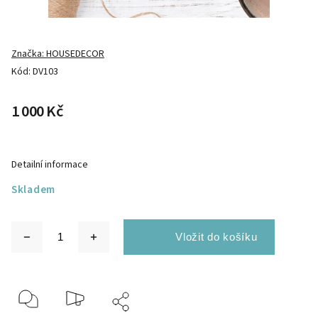
Značka:
HOUSEDECOR
Kód:
DV103
1 000 Kč
Detailní informace
Skladem