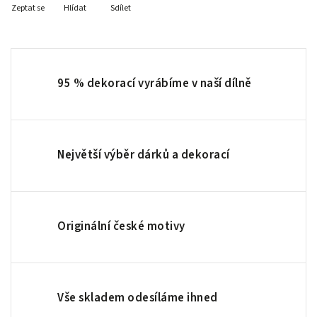
Zeptat se
Hlídat
Sdílet
95 % dekorací vyrábíme v naší dílně
Největší výběr dárků a dekorací
Originální české motivy
Vše skladem odesíláme ihned