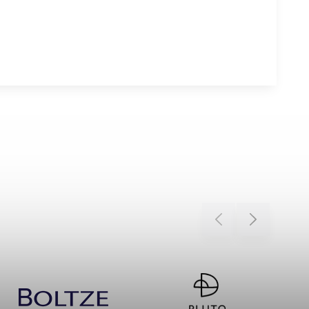
Previous
Next