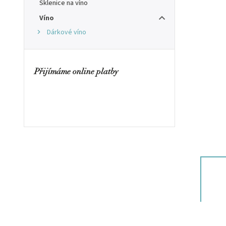
Sklenice na víno
Víno
Dárkové víno
Přijímáme online platby