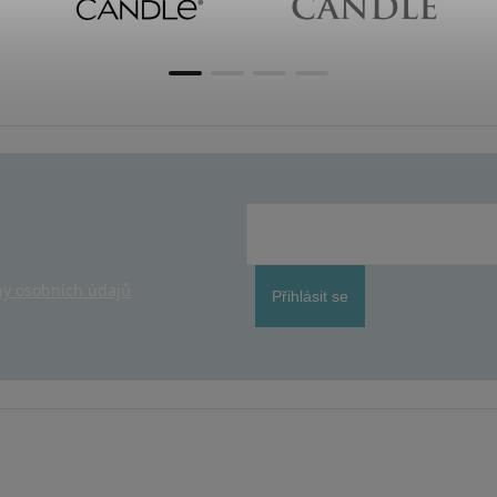
y osobních údajů
Přihlásit se