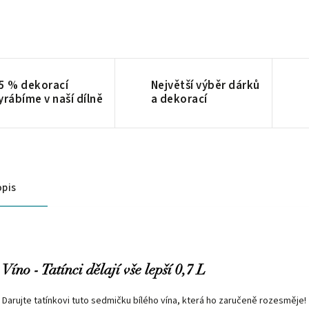
5 % dekorací
Největší výběr dárků
yrábíme v naší dílně
a dekorací
pis
Víno - Tatínci dělají vše lepší 0,7 L
Darujte tatínkovi tuto sedmičku bílého vína, která ho zaručeně rozesměje!