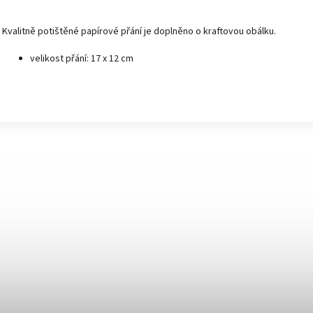
Kvalitně potištěné papírové přání je doplněno o kraftovou obálku.
velikost přání: 17 x 12 cm