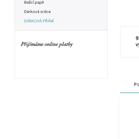
Balící papír
Dárková srdce
DÁRKOVÁ PŘÁNÍ
9
v
Přijímáme online platby
Po