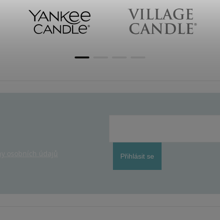
y osobních údajů
Přihlásit se