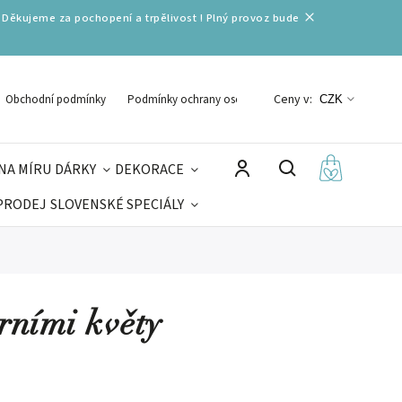
 Děkujeme za pochopení a trpělivost ! Plný provoz bude
Ceny v:
Obchodní podmínky
Podmínky ochrany osobních údajů
CZK
NA MÍRU
DÁRKY
DEKORACE
PRODEJ
SLOVENSKÉ SPECIÁLY
LNÉ VÁNOCE
VELIKONOCE
MIKULÁŠ
arními květy