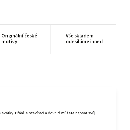
Originální české
Vše skladem
motivy
odesíláme ihned
vátky. Přání je otevírací a dovnitř můžete napsat svůj