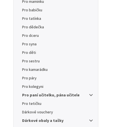
Pro maminku
Pro babičku
Pro tatínka
Pro dědečka
Pro dceru
Pro syna
Pro děti
Pro sestru
Pro kamarádku
Pro páry
Pro kolegyni
Pro paní učitelku, pána učitele
Pro tetičku
Dárkové vouchery
Dárkové obaly a tašky