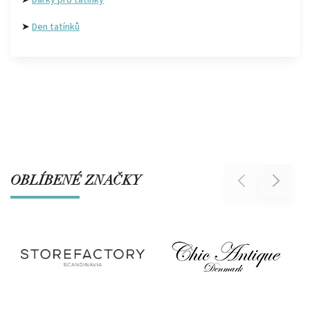
➤
Den tatínků
OBLÍBENÉ ZNAČKY
Previous
Next