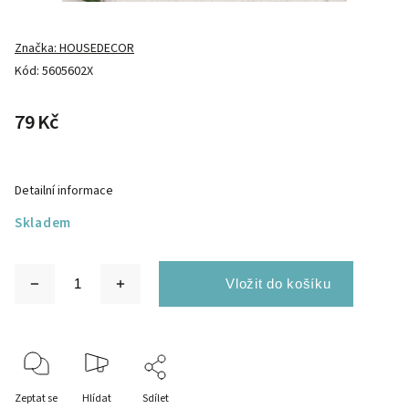
Značka:
HOUSEDECOR
Kód:
5605602X
79 Kč
Detailní informace
Skladem
Zeptat se
Hlídat
Sdílet