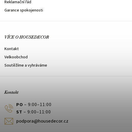
Reklamační řád
Garance spokojenosti
VÍCE O HOUSEDECOR
Kontakt
Velkoobchod
Soutěžíme a vyhráváme
Kontakt
PO
– 9:00–11:00
ST
– 9:00–11:00
podpora@housedecor.cz