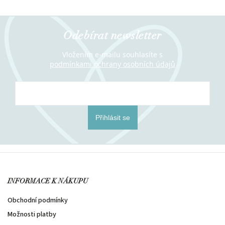
Odebírat newsletter
Vložením e-mailu souhlasíte s
podmínkami ochrany osobních údajů
Přihlásit se
INFORMACE K NÁKUPU
Obchodní podmínky
Možnosti platby