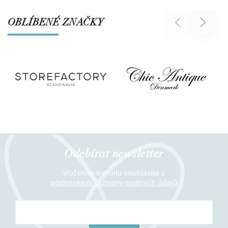
OBLÍBENÉ ZNAČKY
Previous
Next
Odebírat newsletter
Vložením e-mailu souhlasíte s
podmínkami ochrany osobních údajů