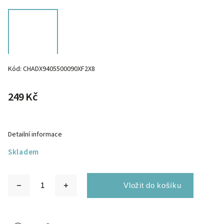
Kód:
CHADX9405500090XF2X8
249 Kč
Detailní informace
Skladem