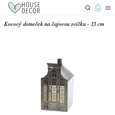
Kovový domeček na čajovou svíčku - 13 cm