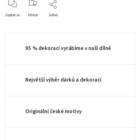
Zeptat se
Hlídat
Sdílet
95 % dekorací vyrábíme v naší dílně
Největší výběr dárků a dekorací
Originální české motivy