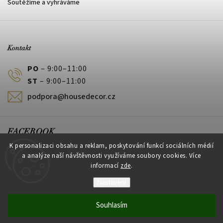
Soutěžíme a vyhráváme
Kontakt
PO
– 9:00–11:00
ST
– 9:00–11:00
podpora@housedecor.cz
FACEBOOK
K personalizaci obsahu a reklam, poskytování funkcí sociálních médií
a analýze naší návštěvnosti využíváme soubory cookies. Více
informací
zde
.
PLATEBNÍ METODY
Nastavení
Souhlasím