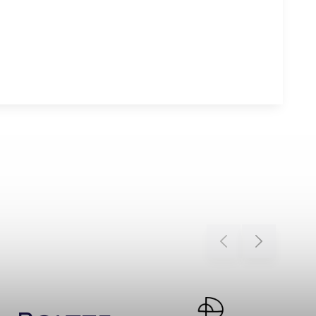
Previous
Next