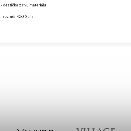
- destička z PVC materiálu
- rozměr 42x30 cm