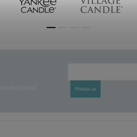
y osobních údajů
Přihlásit se