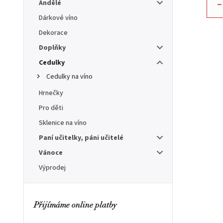
–
Andělé
Dárkové víno
Dekorace
Doplňky
Cedulky
Cedulky na víno
Hrnečky
Pro děti
Sklenice na víno
Paní učitelky, páni učitelé
Vánoce
Výprodej
Přijímáme online platby