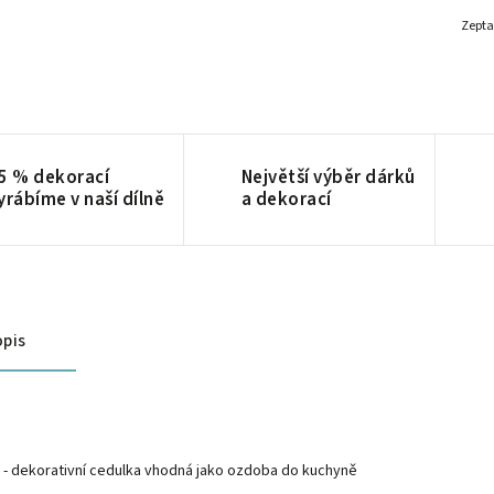
Zepta
5 % dekorací
Největší výběr dárků
yrábíme v naší dílně
a dekorací
pis
- dekorativní cedulka vhodná jako ozdoba do kuchyně