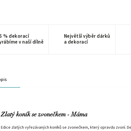
5 % dekorací
Největší výběr dárků
yrábíme v naší dílně
a dekorací
pis
Zlatý koník se zvonečkem - Máma
Edice zlatých vyřezávaných koníků se zvonečkem, který opravdu zvoní. D