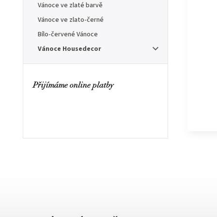
Vánoce ve zlaté barvě
Vánoce ve zlato-černé
Bílo-červené Vánoce
Vánoce Housedecor
Přijímáme online platby