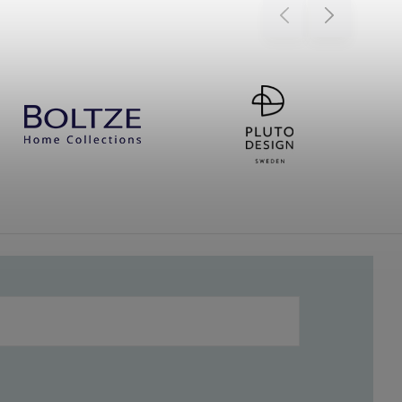
Previous
Next