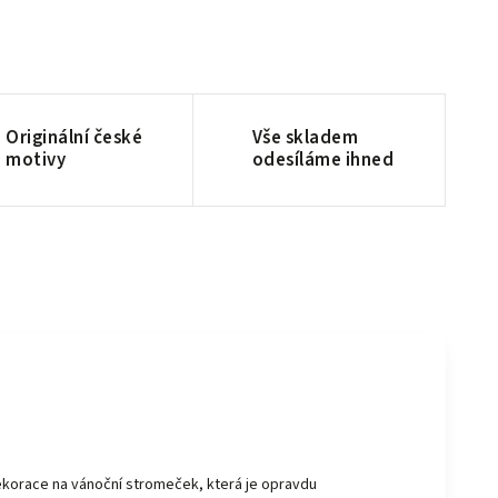
Originální české
Vše skladem
motivy
odesíláme ihned
ekorace na vánoční stromeček, která je opravdu