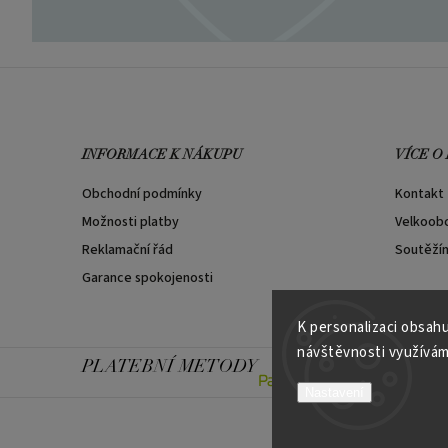
INFORMACE K NÁKUPU
VÍCE O
Obchodní podmínky
Kontakt
Možnosti platby
Velkoob
Reklamační řád
Soutěží
Garance spokojenosti
K personalizaci obsahu
návštěvnosti využívám
PLATEBNÍ METODY
Nastavení