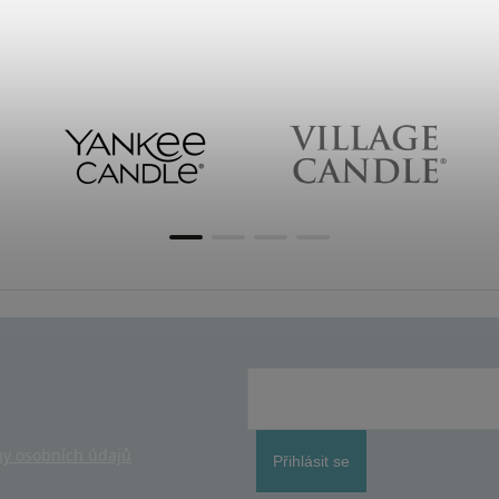
y osobních údajů
Přihlásit se