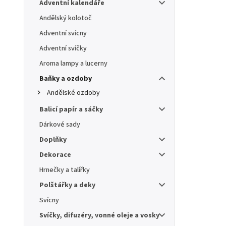
Adventní kalendáře
Andělský kolotoč
Adventní svícny
Adventní svíčky
Aroma lampy a lucerny
Baňky a ozdoby
Andělské ozdoby
Balicí papír a sáčky
Dárkové sady
Doplňky
Dekorace
Hrnečky a talířky
Polštářky a deky
Svícny
Svíčky, difuzéry, vonné oleje a vosky