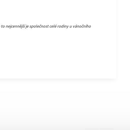
 to nejcennější je společnost celé rodiny u vánočního