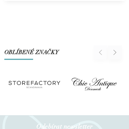
OBLÍBENÉ ZNAČKY
Previous
Next
Odebírat newsletter