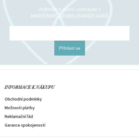
Vložením e-mailu souhlasíte s
podmínkami ochrany osobních údajů
Přihlásit se
INFORMACE K NÁKUPU
Obchodní podmínky
Možnosti platby
Reklamační řád
Garance spokojenosti