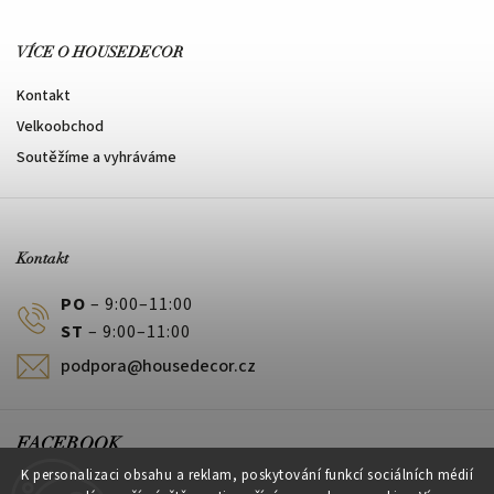
VÍCE O HOUSEDECOR
Kontakt
Velkoobchod
Soutěžíme a vyhráváme
Kontakt
PO
– 9:00–11:00
ST
– 9:00–11:00
podpora@housedecor.cz
FACEBOOK
K personalizaci obsahu a reklam, poskytování funkcí sociálních médií