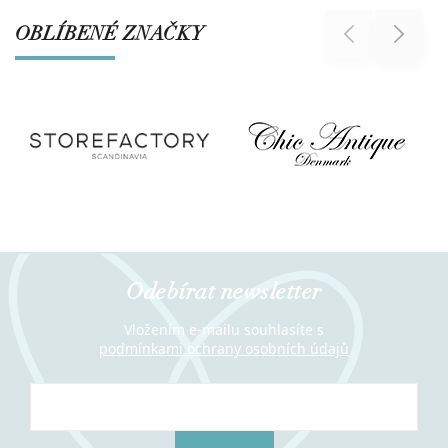
OBLÍBENÉ ZNAČKY
Previous
Next
Odebírat newsletter
Vložením e-mailu souhlasíte s
podmínkami ochrany osobních údajů