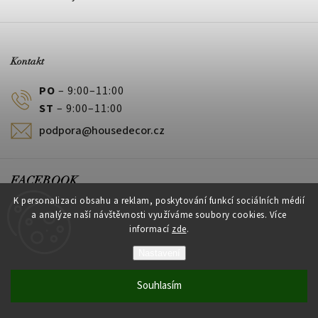
Kontakt
PO
– 9:00–11:00
ST
– 9:00–11:00
podpora@housedecor.cz
FACEBOOK
K personalizaci obsahu a reklam, poskytování funkcí sociálních médií
a analýze naší návštěvnosti využíváme soubory cookies. Více
informací
zde
.
PLATEBNÍ METODY
Nastavení
Souhlasím