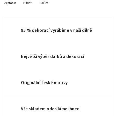
Zeptat se
Hlídat
Sdílet
95 % dekorací vyrábíme v naší dílně
Největší výběr dárků a dekorací
Originální české motivy
Vše skladem odesíláme ihned