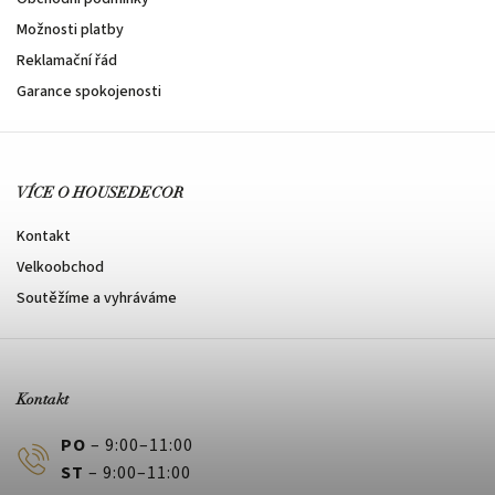
Možnosti platby
Reklamační řád
Garance spokojenosti
VÍCE O HOUSEDECOR
Kontakt
Velkoobchod
Soutěžíme a vyhráváme
Kontakt
PO
– 9:00–11:00
ST
– 9:00–11:00