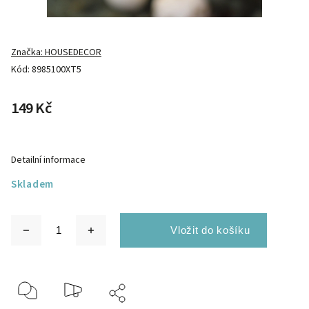
Značka:
HOUSEDECOR
Kód:
8985100XT5
149 Kč
Detailní informace
Skladem