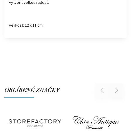
vytvořit velkou radost.
velikost: 12 x 11 cm
OBLÍBENÉ ZNAČKY
Previous
Next