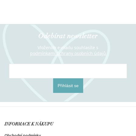
Odebírat newsletter
Vložením e-mailu souhlasíte s
podmínkami ochrany osobních údajů
Přihlásit se
INFORMACE K NÁKUPU
Obchodní podmínky