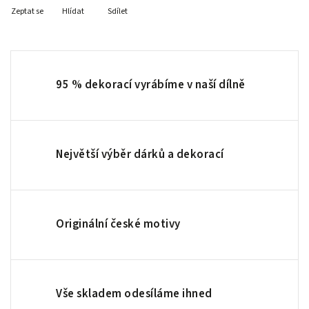
Zeptat se
Hlídat
Sdílet
95 % dekorací vyrábíme v naší dílně
Největší výběr dárků a dekorací
Originální české motivy
Vše skladem odesíláme ihned