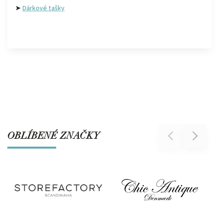
➤
Dárkové tašky
OBLÍBENÉ ZNAČKY
Previous
Next