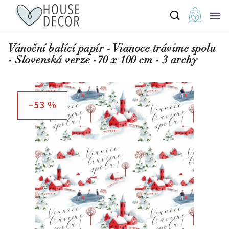
Vánoční balící papír - Vianoce trávime spolu
- Slovenská verze -70 x 100 cm - 3 archy
–53 %