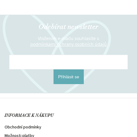
Odebírat newsletter
Vložením e-mailu souhlasíte s
podmínkami ochrany osobních údajů
Přihlásit se
INFORMACE K NÁKUPU
Obchodní podmínky
Možnosti platby