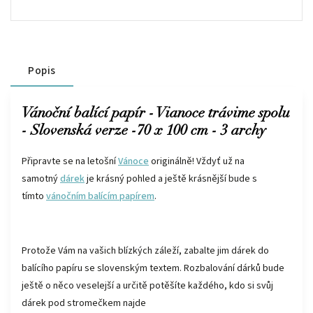
Popis
Vánoční balící papír - Vianoce trávime spolu
- Slovenská verze -70 x 100 cm - 3 archy
Připravte se na letošní
Vánoce
originálně! Vždyť už na
samotný
dárek
je krásný pohled a ještě krásnější bude s
tímto
vánočním balícím papírem
.
Protože Vám na vašich blízkých záleží, zabalte jim dárek do
balícího papíru se slovenským textem. Rozbalování dárků bude
ještě o něco veselejší a určitě potěšíte každého, kdo si svůj
dárek pod stromečkem najde