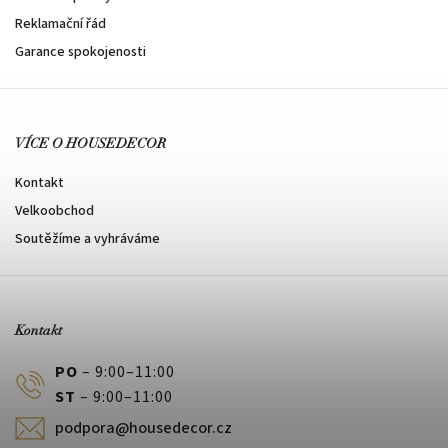
Reklamační řád
Garance spokojenosti
VÍCE O HOUSEDECOR
Kontakt
Velkoobchod
Soutěžíme a vyhráváme
Kontakt
PO
– 9:00–11:00
ST
– 9:00–11:00
podpora@housedecor.cz