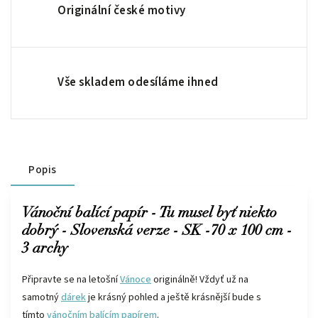
Originální české motivy
Vše skladem odesíláme ihned
Popis
Vánoční balící papír - Tu musel byť niekto
dobrý - Slovenská verze - SK -70 x 100 cm -
3 archy
Připravte se na letošní
Vánoce
originálně! Vždyť už na
samotný
dárek
je krásný pohled a ještě krásnější bude s
tímto
vánočním balícím papírem
.