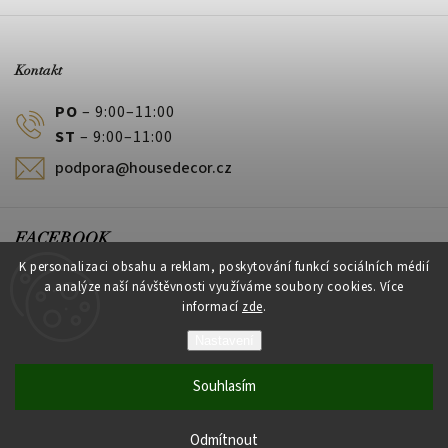
Kontakt
PO
– 9:00–11:00
ST
– 9:00–11:00
podpora@housedecor.cz
FACEBOOK
K personalizaci obsahu a reklam, poskytování funkcí sociálních médií
a analýze naší návštěvnosti využíváme soubory cookies. Více
informací
zde
.
PLATEBNÍ METODY
Nastavení
Souhlasím
Vytvořil Shoptet
Odmítnout