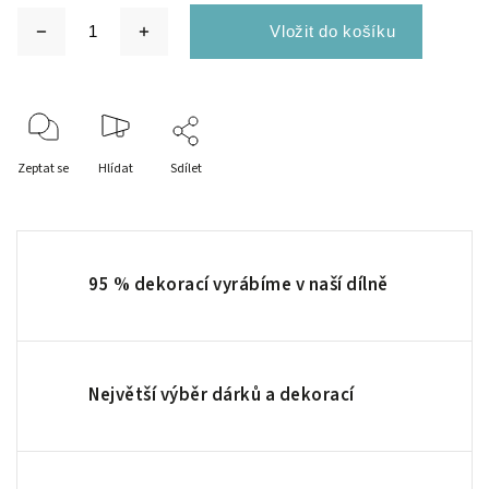
Zeptat se
Hlídat
Sdílet
95 % dekorací vyrábíme v naší dílně
Největší výběr dárků a dekorací