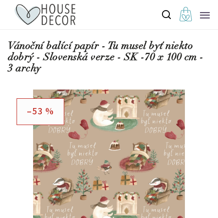
Vánoční balící papír - Tu musel byť niekto
dobrý - Slovenská verze - SK -70 x 100 cm -
3 archy
–53 %