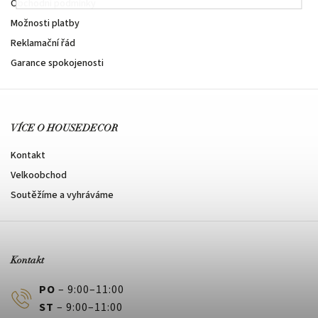
Obchodní podmínky
Možnosti platby
Reklamační řád
Garance spokojenosti
VÍCE O HOUSEDECOR
Kontakt
Velkoobchod
Soutěžíme a vyhráváme
Kontakt
PO
– 9:00–11:00
ST
– 9:00–11:00