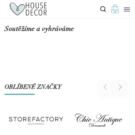
Soutěžíme a vyhráváme
OBLÍBENÉ ZNAČKY
Previous
Next